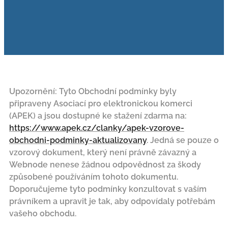
Upozornění: Tyto Obchodní podmínky byly
připraveny Asociací pro elektronickou komerci
(APEK) a jsou dostupné ke stažení zdarma na:
https://www.apek.cz/clanky/apek-vzorove-
obchodni-podminky-aktualizovany
. Jedná se pouze o
vzorový dokument, který není právně závazný a
Webnode nenese žádnou odpovědnost za škody
způsobené používáním tohoto dokumentu.
Doporučujeme tyto podmínky konzultovat s vaším
právníkem a upravit je tak, aby odpovídaly potřebám
vašeho obchodu.