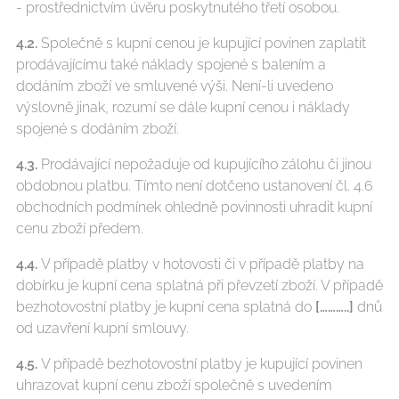
- prostřednictvím úvěru poskytnutého třetí osobou.
4.2.
Společně s kupní cenou je kupující povinen zaplatit
prodávajícímu také náklady spojené s balením a
dodáním zboží ve smluvené výši. Není-li uvedeno
výslovně jinak, rozumí se dále kupní cenou i náklady
spojené s dodáním zboží.
4.3.
Prodávající nepožaduje od kupujícího zálohu či jinou
obdobnou platbu. Tímto není dotčeno ustanovení čl. 4.6
obchodních podmínek ohledně povinnosti uhradit kupní
cenu zboží předem.
4.4.
V případě platby v hotovosti či v případě platby na
dobírku je kupní cena splatná při převzetí zboží. V případě
bezhotovostní platby je kupní cena splatná do
[………..]
dnů
od uzavření kupní smlouvy.
4.5.
V případě bezhotovostní platby je kupující povinen
uhrazovat kupní cenu zboží společně s uvedením