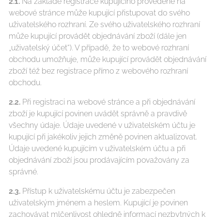
2.1.
Na základě registrace kupujícího provedené na
webové stránce může kupující přistupovat do svého
uživatelského rozhraní. Ze svého uživatelského rozhraní
může kupující provádět objednávání zboží (dále jen
„uživatelský účet“). V případě, že to webové rozhraní
obchodu umožňuje, může kupující provádět objednávání
zboží též bez registrace přímo z webového rozhraní
obchodu.
2.2.
Při registraci na webové stránce a při objednávání
zboží je kupující povinen uvádět správně a pravdivě
všechny údaje. Údaje uvedené v uživatelském účtu je
kupující při jakékoliv jejich změně povinen aktualizovat.
Údaje uvedené kupujícím v uživatelském účtu a při
objednávání zboží jsou prodávajícím považovány za
správné.
2.3.
Přístup k uživatelskému účtu je zabezpečen
uživatelským jménem a heslem. Kupující je povinen
zachovávat mlčenlivost ohledně informací nezbytných k