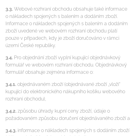
3.3.
Webové rozhraní obchodu obsahuje také informace
o nákladech spojených s balením a dodáním zboží.
Informace o nákladech spojených s balením a dodáním
zboží uvedené ve webovém rozhraní obchodu platí
pouze v případech, kdy je zboží doručováno v rámci
území České republiky.
3.4.
Pro objednání zboží vyplní kupující objednávkový
formulář ve webovém rozhraní obchodu. Objednávkový
formulář obsahuje zejména informace o:
3.4.1.
objednávaném zboží (objednávané zboží „vloží“
kupující do elektronického nákupního košíku webového
rozhraní obchodu),
3.4.2.
způsobu úhrady kupní ceny zboží, údaje o
požadovaném způsobu doručení objednávaného zboží a
3.4.3.
informace o nákladech spojených s dodáním zboží