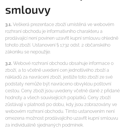
smlouvy
3.1.
Veškerá prezentace zboží umístěná ve webovém
rozhraní obchodu je informativního charakteru a
prodávající není povinen uzavřít kupní smlouvu ohledně
tohoto zboží. Ustanovení § 1732 odst. 2 občanského
zákoníku se nepoužije.
3.2.
Webové rozhraní obchodu obsahuje informace o
zboží, a to včetně uvedení cen jednotlivého zboží a
nákladů za navrácení zboží, jestliže toto zboží ze své
podstaty nemůže být navráceno obvyklou poštovní
cestou. Ceny zboží jsou uvedeny včetně daně z přidané
hodnoty a všech souvisejících poplatků. Ceny zboží
zůstávají v platnosti po dobu, kdy jsou zobrazovány ve
webovém rozhraní obchodu. Tímto ustanovením není
omezena možnost prodávajícího uzavřít kupní smlouvu
za individuálně sjednaných podmínek.