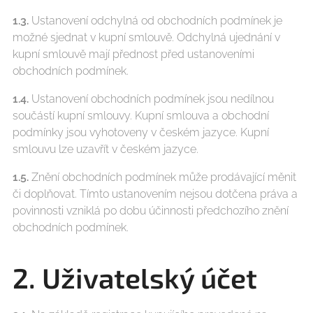
1.3.
Ustanovení odchylná od obchodních podmínek je
možné sjednat v kupní smlouvě. Odchylná ujednání v
kupní smlouvě mají přednost před ustanoveními
obchodních podmínek.
1.4.
Ustanovení obchodních podmínek jsou nedílnou
součástí kupní smlouvy. Kupní smlouva a obchodní
podmínky jsou vyhotoveny v českém jazyce. Kupní
smlouvu lze uzavřít v českém jazyce.
1.5.
Znění obchodních podmínek může prodávající měnit
či doplňovat. Tímto ustanovením nejsou dotčena práva a
povinnosti vzniklá po dobu účinnosti předchozího znění
obchodních podmínek.
2. Uživatelský účet