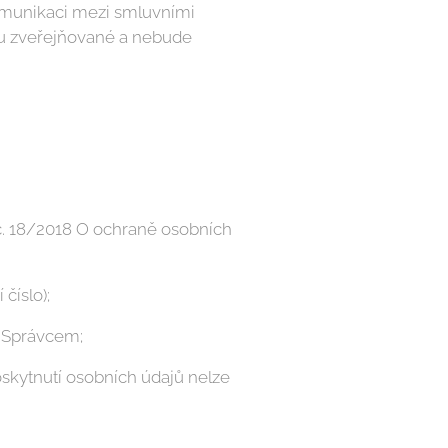
omunikaci mezi smluvními
ou zveřejňované a nebude
 č. 18/2018 O ochraně osobních
číslo);
a Správcem;
skytnutí osobních údajů nelze