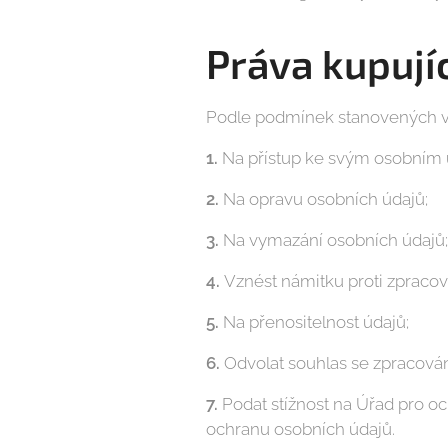
Práva kupují
Podle podmínek stanovených v 
1.
Na přístup ke svým osobním 
2.
Na opravu osobních údajů;
3.
Na vymazání osobních údajů;
4.
Vznést námitku proti zpracov
5.
Na přenositelnost údajů;
6.
Odvolat souhlas se zpracová
7.
Podat stížnost na Úřad pro oc
ochranu osobních údajů.