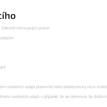
cího
Zákoně má kupující právo:
údajům;
ání;
ním osobních údajů písemně nebo elektronicky na e-mail
hranu osobních údajů v případě, že se domnívá, že došlo k