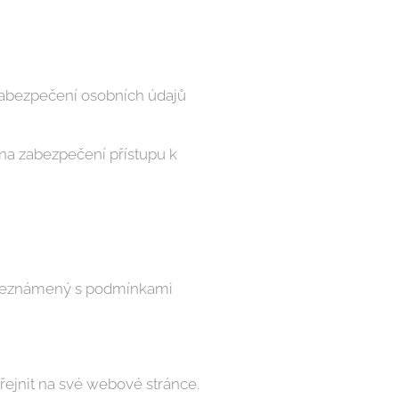
 zabezpečení osobních údajů
éna zabezpečení přístupu k
 obeznámený s podmínkami
řejnit na své webové stránce.