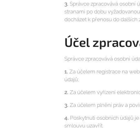
3.
Správce zpracovává osobní ú
stranami po dobu vyžadovanou 
docházet k přenosu do dalších 
Účel zpracov
Správce zpracovává osobní údaj
1.
Za účelem registrace na we
údajů;
2.
Za účelem vyřízení elektronic
3.
Za účelem plnění práv a povi
4.
Poskytnutí osobních údajů j
smlouvu uzavřít.